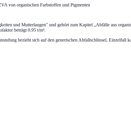
ZVA von organischen Farbstoffen und Pigmenten
gkeiten und Mutterlaugen
" und gehört zum Kapitel „
Abfälle aus organ
aktor beträgt 0.95 t/m³.
fung bezieht sich auf den generischen Abfallschlüssel, Einzelfall ka