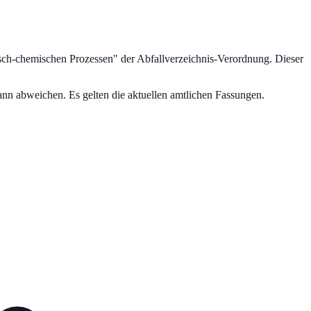
isch-chemischen Prozessen
" der Abfallverzeichnis-Verordnung.
Dieser
nn abweichen. Es gelten die aktuellen amtlichen Fassungen.