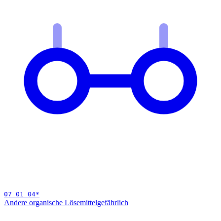
07 01 04
*
Andere organische Lösemittel
gefährlich