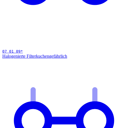
07 01 09
*
Halogenierte Filterkuchen
gefährlich