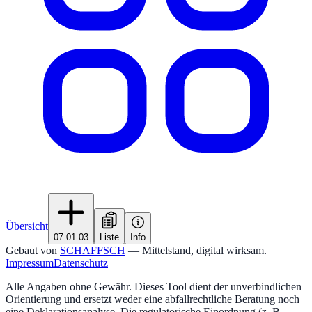
Übersicht
07 01 03
Liste
Info
Gebaut von
SCHAFFSCH
— Mittelstand, digital wirksam.
Impressum
Datenschutz
Alle Angaben ohne Gewähr. Dieses Tool dient der unverbindlichen
Orientierung und ersetzt weder eine abfallrechtliche Beratung noch
eine Deklarationsanalyse. Die regulatorische Einordnung (z. B.