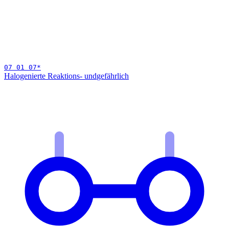
07 01 07
*
Halogenierte Reaktions- und
gefährlich