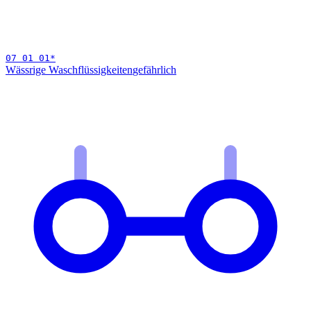
07 01 01
*
Wässrige Waschflüssigkeiten
gefährlich