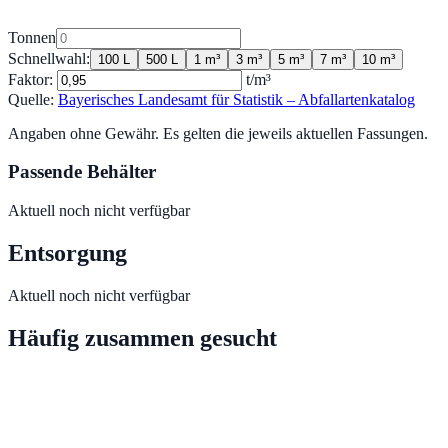
Tonnen
Schnellwahl:
100 L
500 L
1 m³
3 m³
5 m³
7 m³
10 m³
Faktor:
t/m³
Quelle:
Bayerisches Landesamt für Statistik – Abfallartenkatalog
Angaben ohne Gewähr. Es gelten die jeweils aktuellen Fassungen.
Passende Behälter
Aktuell noch nicht verfügbar
Entsorgung
Aktuell noch nicht verfügbar
Häufig zusammen gesucht