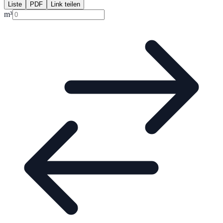
Liste
PDF
Link teilen
m³