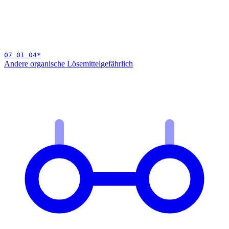
07 01 04
*
Andere organische Lösemittel
gefährlich