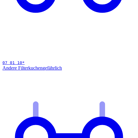
07 01 10
*
Andere Filterkuchen
gefährlich