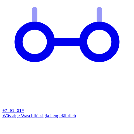
07 01 01
*
Wässrige Waschflüssigkeiten
gefährlich