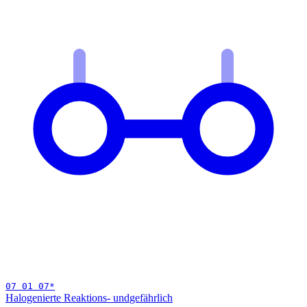
07 01 07
*
Halogenierte Reaktions- und
gefährlich