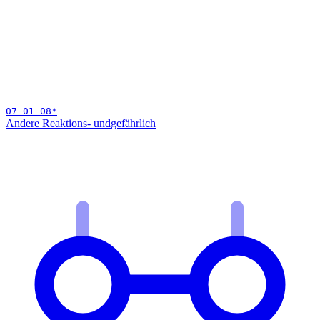
07 01 08
*
Andere Reaktions- und
gefährlich