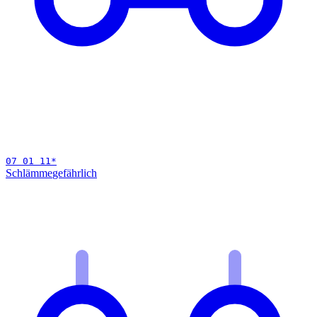
07 01 11
*
Schlämme
gefährlich