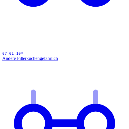
07 01 10
*
Andere Filterkuchen
gefährlich