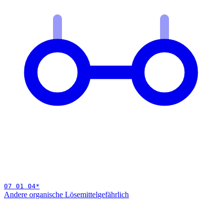
07 01 04
*
Andere organische Lösemittel
gefährlich