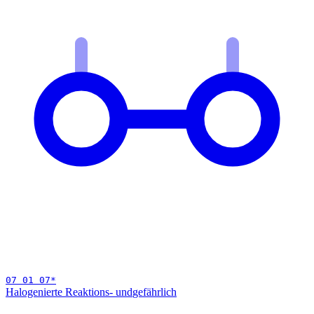
07 01 07
*
Halogenierte Reaktions- und
gefährlich