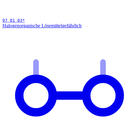
07 01 03
*
Halogenorganische Lösemittel
gefährlich