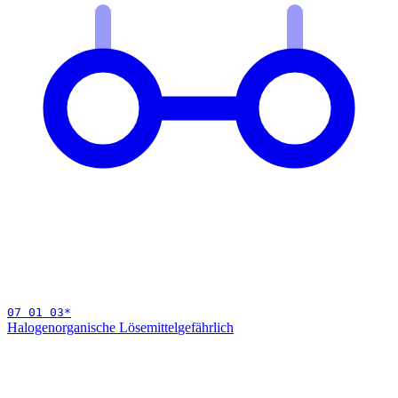
07 01 03
*
Halogenorganische Lösemittel
gefährlich