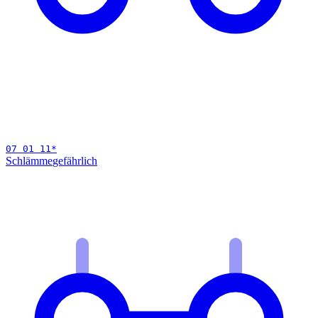
07 01 11
*
Schlämme
gefährlich