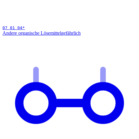
07 01 04
*
Andere organische Lösemittel
gefährlich