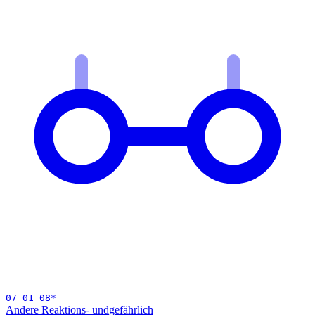
07 01 08
*
Andere Reaktions- und
gefährlich