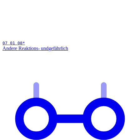
07 01 08
*
Andere Reaktions- und
gefährlich