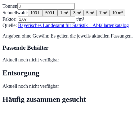
Tonnen
Schnellwahl:
100 L
500 L
1 m³
3 m³
5 m³
7 m³
10 m³
Faktor:
t/m³
Quelle:
Bayerisches Landesamt für Statistik – Abfallartenkatalog
Angaben ohne Gewähr. Es gelten die jeweils aktuellen Fassungen.
Passende Behälter
Aktuell noch nicht verfügbar
Entsorgung
Aktuell noch nicht verfügbar
Häufig zusammen gesucht