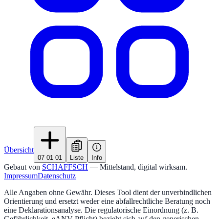
Übersicht
07 01 01
Liste
Info
Gebaut von
SCHAFFSCH
— Mittelstand, digital wirksam.
Impressum
Datenschutz
Alle Angaben ohne Gewähr. Dieses Tool dient der unverbindlichen
Orientierung und ersetzt weder eine abfallrechtliche Beratung noch
eine Deklarationsanalyse. Die regulatorische Einordnung (z. B.
Gefährlichkeit, eANV-Pflicht) bezieht sich auf den generischen