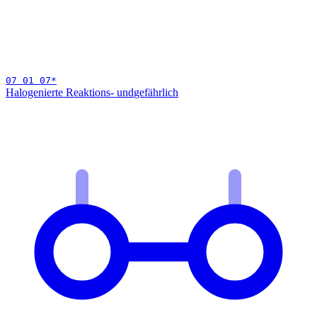
07 01 07
*
Halogenierte Reaktions- und
gefährlich