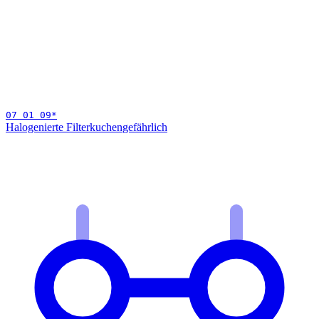
07 01 09
*
Halogenierte Filterkuchen
gefährlich