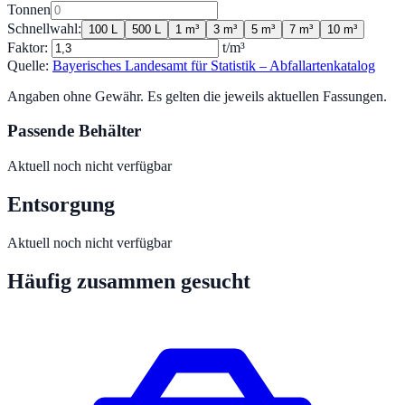
Tonnen
Schnellwahl:
100 L
500 L
1 m³
3 m³
5 m³
7 m³
10 m³
Faktor:
t/m³
Quelle:
Bayerisches Landesamt für Statistik – Abfallartenkatalog
Angaben ohne Gewähr. Es gelten die jeweils aktuellen Fassungen.
Passende Behälter
Aktuell noch nicht verfügbar
Entsorgung
Aktuell noch nicht verfügbar
Häufig zusammen gesucht