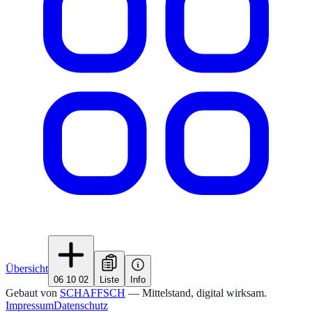
Übersicht
06 10 02
Liste
Info
Gebaut von
SCHAFFSCH
— Mittelstand, digital wirksam.
Impressum
Datenschutz