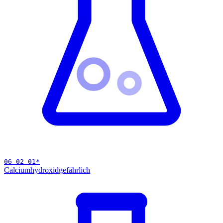
06 02 01
*
Calciumhydroxid
gefährlich