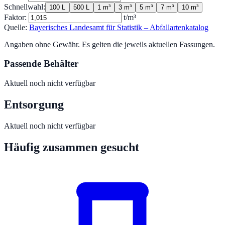
Schnellwahl:
100 L
500 L
1 m³
3 m³
5 m³
7 m³
10 m³
Faktor:
t/m³
Quelle:
Bayerisches Landesamt für Statistik – Abfallartenkatalog
Angaben ohne Gewähr. Es gelten die jeweils aktuellen Fassungen.
Passende Behälter
Aktuell noch nicht verfügbar
Entsorgung
Aktuell noch nicht verfügbar
Häufig zusammen gesucht