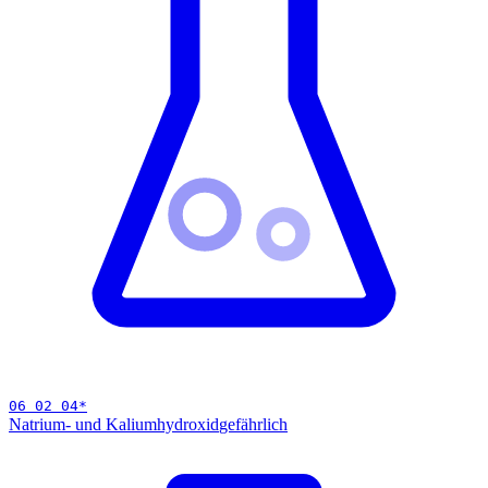
06 02 04
*
Natrium- und Kaliumhydroxid
gefährlich