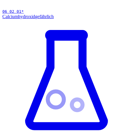
06 02 01
*
Calciumhydroxid
gefährlich