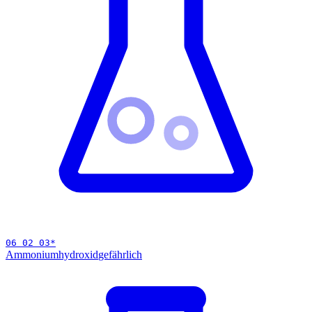
06 02 03
*
Ammoniumhydroxid
gefährlich