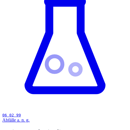
06 02 99
Abfälle a. n. g.