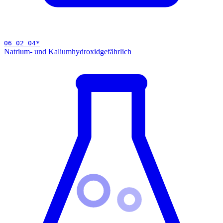
06 02 04
*
Natrium- und Kaliumhydroxid
gefährlich