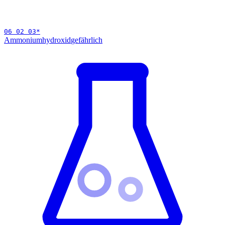
06 02 03
*
Ammoniumhydroxid
gefährlich