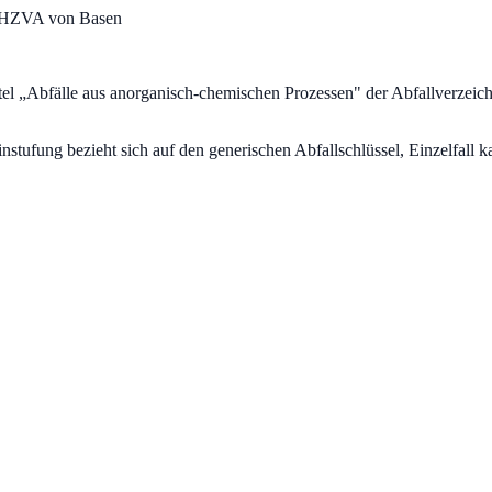
s HZVA von Basen
el „
Abfälle aus anorganisch-chemischen Prozessen
" der Abfallverzeic
fung bezieht sich auf den generischen Abfallschlüssel, Einzelfall ka