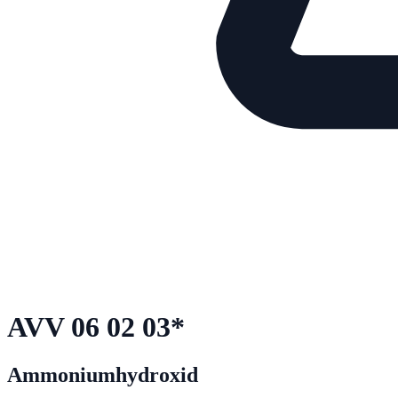
AVV
06 02 03
*
Ammoniumhydroxid