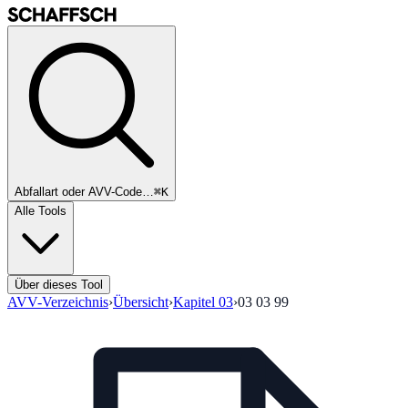
Abfallart oder AVV-Code…
⌘K
Alle Tools
Über dieses Tool
AVV-Verzeichnis
›
Übersicht
›
Kapitel
03
›
03 03 99