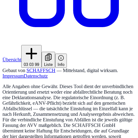
Übersicht
03 03 99
Liste
Info
Gebaut von
SCHAFFSCH
— Mittelstand, digital wirksam.
Impressum
Datenschutz
Alle Angaben ohne Gewähr. Dieses Tool dient der unverbindlichen
Orientierung und ersetzt weder eine abfallrechtliche Beratung noch
eine Deklarationsanalyse. Die regulatorische Einordnung (z. B.
Gefährlichkeit, eANV-Pflicht) bezieht sich auf den generischen
Abfallschlüssel — die tatsächliche Einstufung im Einzelfall kann je
nach Herkunft, Zusammensetzung und Analyseergebnis abweichen.
Für die verbindliche Einstufung von Abfällen ist die jeweils gültige
Fassung der AVV maßgeblich. Die SCHAFFSCH GmbH
übernimmt keine Haftung für Entscheidungen, die auf Grundlage
der hier dargestellten Informationen getroffen werden, soweit