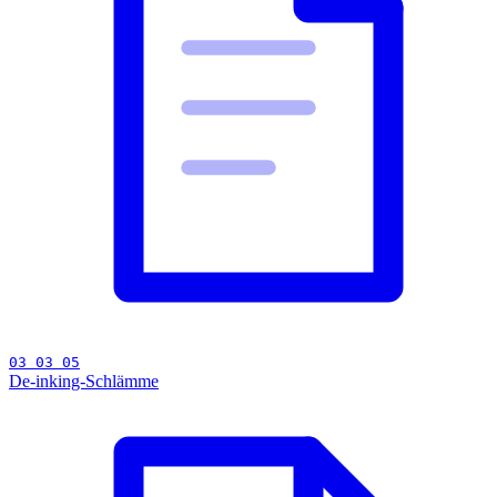
03 03 05
De-inking-Schlämme