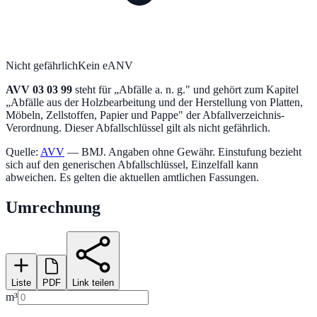
Nicht gefährlich
Kein eANV
AVV
03 03 99
steht für „
Abfälle a. n. g.
" und gehört zum Kapitel
„
Abfälle aus der Holzbearbeitung und der Herstellung von Platten,
Möbeln, Zellstoffen, Papier und Pappe
" der Abfallverzeichnis-
Verordnung.
Dieser Abfallschlüssel gilt als nicht gefährlich.
Quelle:
AVV
— BMJ. Angaben ohne Gewähr. Einstufung bezieht
sich auf den generischen Abfallschlüssel, Einzelfall kann
abweichen. Es gelten die aktuellen amtlichen Fassungen.
Umrechnung
Liste
PDF
Link teilen
m³