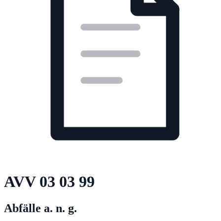
AVV
03 03 99
Abfälle a. n. g.