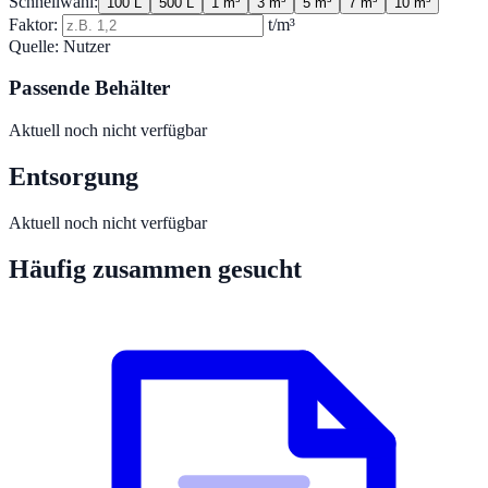
Schnellwahl:
100 L
500 L
1 m³
3 m³
5 m³
7 m³
10 m³
Faktor:
t/m³
Quelle:
Nutzer
Passende Behälter
Aktuell noch nicht verfügbar
Entsorgung
Aktuell noch nicht verfügbar
Häufig zusammen gesucht