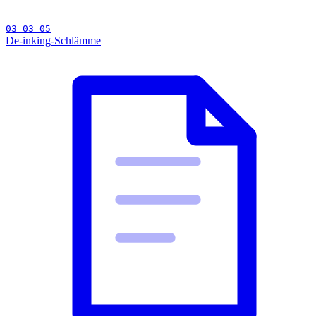
03 03 05
De-inking-Schlämme