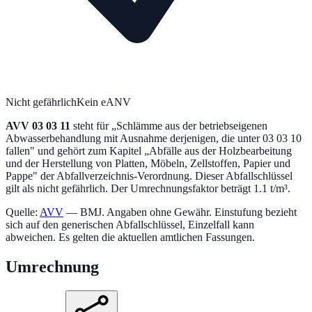
Nicht gefährlich
Kein eANV
AVV
03 03 11
steht für „
Schlämme aus der betriebseigenen
Abwasserbehandlung mit Ausnahme derjenigen, die unter 03 03 10
fallen
" und gehört zum Kapitel „
Abfälle aus der Holzbearbeitung
und der Herstellung von Platten, Möbeln, Zellstoffen, Papier und
Pappe
" der Abfallverzeichnis-Verordnung.
Dieser Abfallschlüssel
gilt als nicht gefährlich.
Der Umrechnungsfaktor beträgt 1.1 t/m³.
Quelle:
AVV
— BMJ. Angaben ohne Gewähr. Einstufung bezieht
sich auf den generischen Abfallschlüssel, Einzelfall kann
abweichen. Es gelten die aktuellen amtlichen Fassungen.
Umrechnung