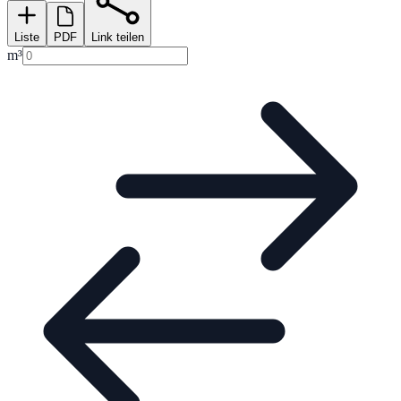
Liste
PDF
Link teilen
m³