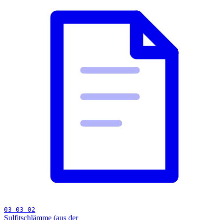
03 03 02
Sulfitschlämme (aus der