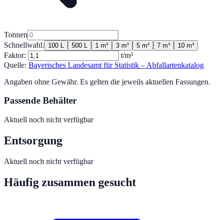
Tonnen
Schnellwahl:
100 L
500 L
1 m³
3 m³
5 m³
7 m³
10 m³
Faktor:
t/m³
Quelle:
Bayerisches Landesamt für Statistik – Abfallartenkatalog
Angaben ohne Gewähr. Es gelten die jeweils aktuellen Fassungen.
Passende Behälter
Aktuell noch nicht verfügbar
Entsorgung
Aktuell noch nicht verfügbar
Häufig zusammen gesucht