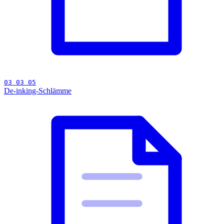
03 03 05
De-inking-Schlämme