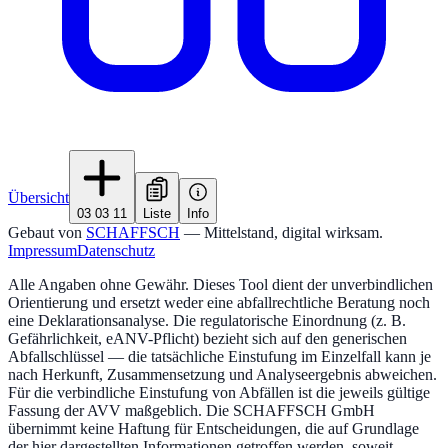
Übersicht
03 03 11
Liste
Info
Gebaut von
SCHAFFSCH
— Mittelstand, digital wirksam.
Impressum
Datenschutz
Alle Angaben ohne Gewähr. Dieses Tool dient der unverbindlichen
Orientierung und ersetzt weder eine abfallrechtliche Beratung noch
eine Deklarationsanalyse. Die regulatorische Einordnung (z. B.
Gefährlichkeit, eANV-Pflicht) bezieht sich auf den generischen
Abfallschlüssel — die tatsächliche Einstufung im Einzelfall kann je
nach Herkunft, Zusammensetzung und Analyseergebnis abweichen.
Für die verbindliche Einstufung von Abfällen ist die jeweils gültige
Fassung der AVV maßgeblich. Die SCHAFFSCH GmbH
übernimmt keine Haftung für Entscheidungen, die auf Grundlage
der hier dargestellten Informationen getroffen werden, soweit