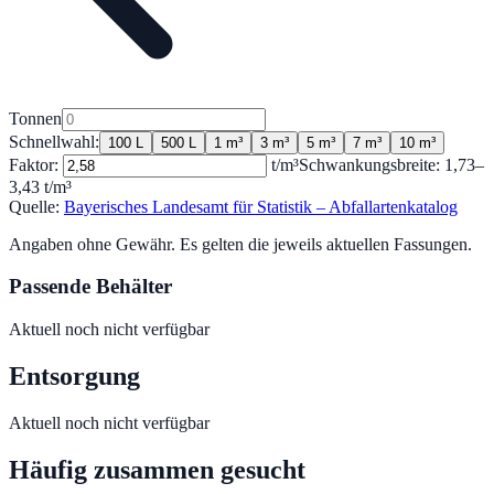
Tonnen
Schnellwahl:
100 L
500 L
1 m³
3 m³
5 m³
7 m³
10 m³
Faktor:
t/m³
Schwankungsbreite:
1,73
–
3,43
t/m³
Quelle:
Bayerisches Landesamt für Statistik – Abfallartenkatalog
Angaben ohne Gewähr. Es gelten die jeweils aktuellen Fassungen.
Passende Behälter
Aktuell noch nicht verfügbar
Entsorgung
Aktuell noch nicht verfügbar
Häufig zusammen gesucht