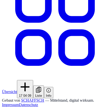
Übersicht
17 04 09
Liste
Info
Gebaut von
SCHAFFSCH
— Mittelstand, digital wirksam.
Impressum
Datenschutz