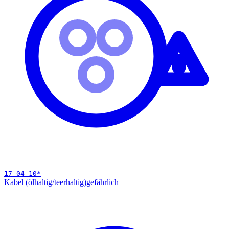
17 04 10
*
Kabel (ölhaltig/teerhaltig)
gefährlich