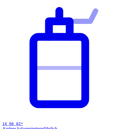
14 06 02
*
Andere halogenierte
gefährlich