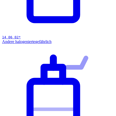
14 06 02
*
Andere halogenierte
gefährlich