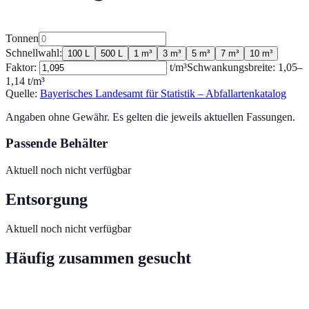
Tonnen
Schnellwahl:
100 L
500 L
1 m³
3 m³
5 m³
7 m³
10 m³
Faktor:
t/m³
Schwankungsbreite:
1,05
–
1,14
t/m³
Quelle:
Bayerisches Landesamt für Statistik – Abfallartenkatalog
Angaben ohne Gewähr. Es gelten die jeweils aktuellen Fassungen.
Passende Behälter
Aktuell noch nicht verfügbar
Entsorgung
Aktuell noch nicht verfügbar
Häufig zusammen gesucht