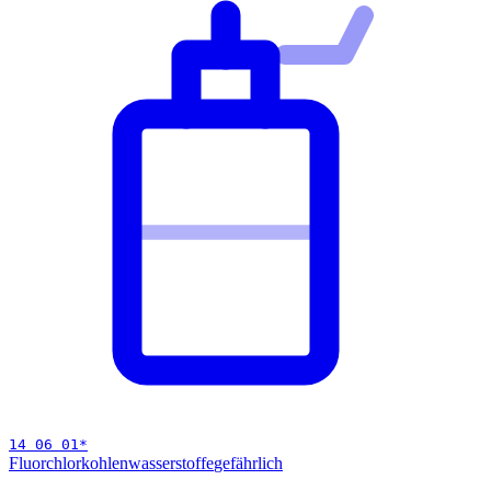
14 06 01
*
Fluorchlorkohlenwasserstoffe
gefährlich