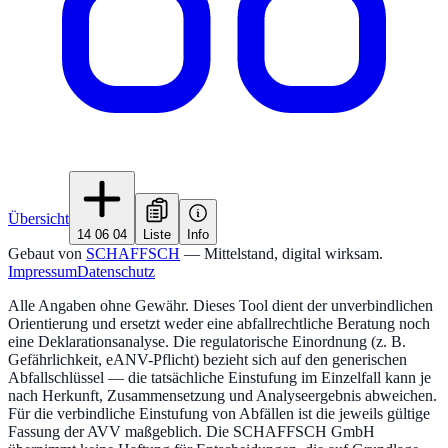
Übersicht
14 06 04
Liste
Info
Gebaut von
SCHAFFSCH
— Mittelstand, digital wirksam.
Impressum
Datenschutz
Alle Angaben ohne Gewähr. Dieses Tool dient der unverbindlichen
Orientierung und ersetzt weder eine abfallrechtliche Beratung noch
eine Deklarationsanalyse. Die regulatorische Einordnung (z. B.
Gefährlichkeit, eANV-Pflicht) bezieht sich auf den generischen
Abfallschlüssel — die tatsächliche Einstufung im Einzelfall kann je
nach Herkunft, Zusammensetzung und Analyseergebnis abweichen.
Für die verbindliche Einstufung von Abfällen ist die jeweils gültige
Fassung der AVV maßgeblich. Die SCHAFFSCH GmbH