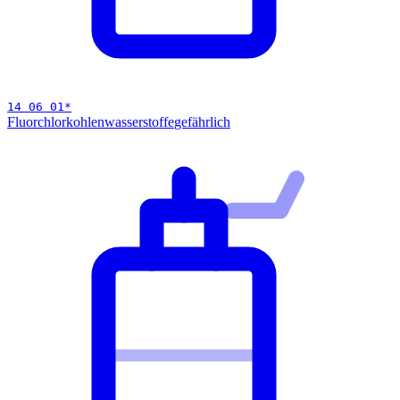
14 06 01
*
Fluorchlorkohlenwasserstoffe
gefährlich