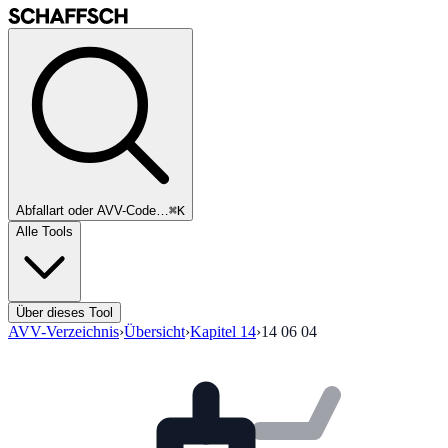
Abfallart oder AVV-Code…
⌘K
Alle Tools
Über dieses Tool
AVV-Verzeichnis
›
Übersicht
›
Kapitel
14
›
14 06 04