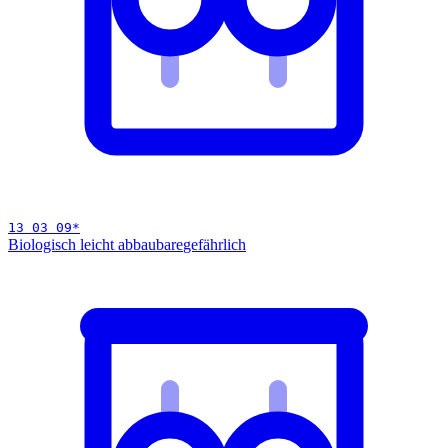
13 03 09
*
Biologisch leicht abbaubare
gefährlich