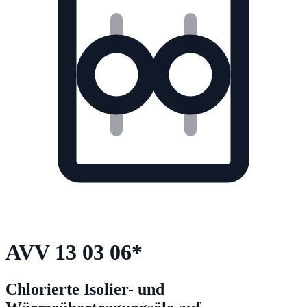
AVV
13 03 06
*
Chlorierte Isolier- und