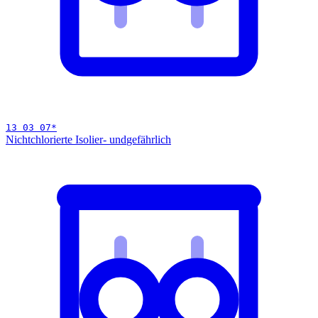
13 03 07
*
Nichtchlorierte Isolier- und
gefährlich