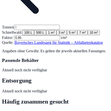
Tonnen
Schnellwahl:
100 L
500 L
1 m³
3 m³
5 m³
7 m³
10 m³
Faktor:
t/m³
Quelle:
Bayerisches Landesamt für Statistik – Abfallartenkatalog
Angaben ohne Gewähr. Es gelten die jeweils aktuellen Fassungen.
Passende Behälter
Aktuell noch nicht verfügbar
Entsorgung
Aktuell noch nicht verfügbar
Häufig zusammen gesucht