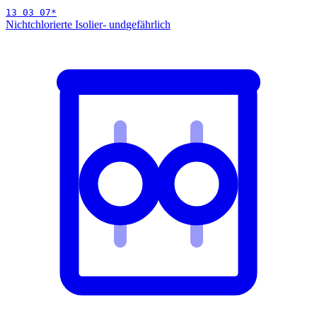
13 03 07
*
Nichtchlorierte Isolier- und
gefährlich