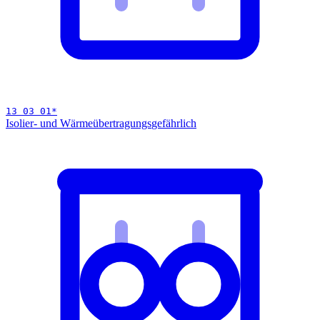
13 03 01
*
Isolier- und Wärmeübertragungs
gefährlich