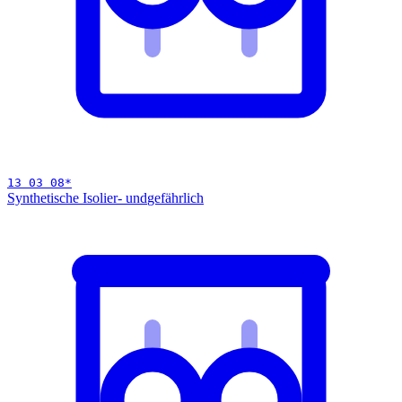
13 03 08
*
Synthetische Isolier- und
gefährlich