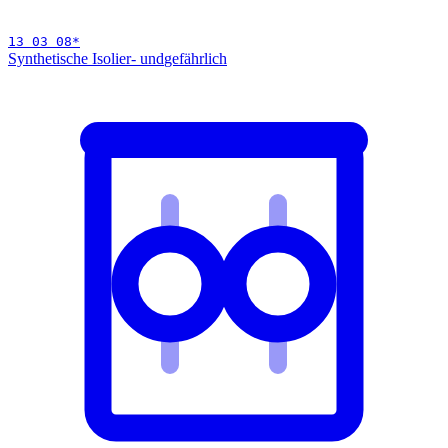
13 03 08
*
Synthetische Isolier- und
gefährlich