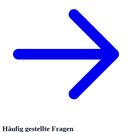
Häufig gestellte Fragen