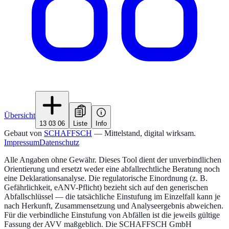
Übersicht
13 03 06
Liste
Info
Gebaut von
SCHAFFSCH
— Mittelstand, digital wirksam.
Impressum
Datenschutz
Alle Angaben ohne Gewähr. Dieses Tool dient der unverbindlichen
Orientierung und ersetzt weder eine abfallrechtliche Beratung noch
eine Deklarationsanalyse. Die regulatorische Einordnung (z. B.
Gefährlichkeit, eANV-Pflicht) bezieht sich auf den generischen
Abfallschlüssel — die tatsächliche Einstufung im Einzelfall kann je
nach Herkunft, Zusammensetzung und Analyseergebnis abweichen.
Für die verbindliche Einstufung von Abfällen ist die jeweils gültige
Fassung der AVV maßgeblich. Die SCHAFFSCH GmbH