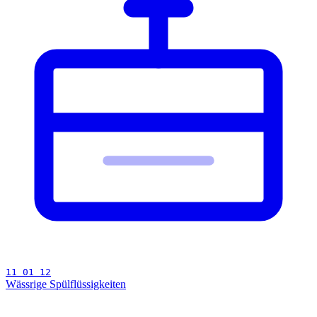
11 01 12
Wässrige Spülflüssigkeiten