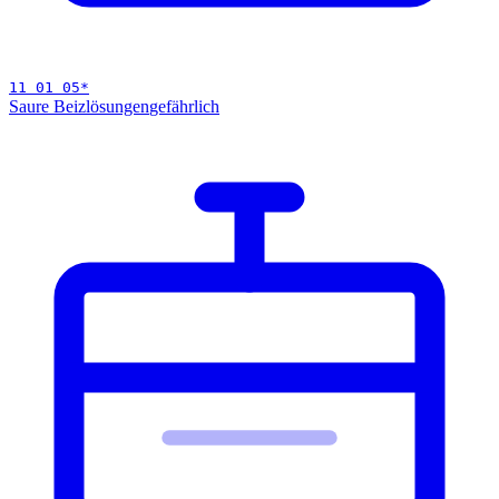
11 01 05
*
Saure Beizlösungen
gefährlich