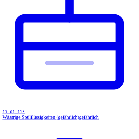
11 01 11
*
Wässrige Spülflüssigkeiten (gefährlich)
gefährlich