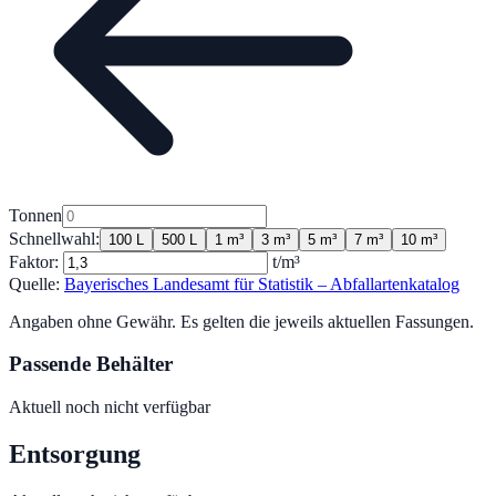
Tonnen
Schnellwahl:
100 L
500 L
1 m³
3 m³
5 m³
7 m³
10 m³
Faktor:
t/m³
Quelle:
Bayerisches Landesamt für Statistik – Abfallartenkatalog
Angaben ohne Gewähr. Es gelten die jeweils aktuellen Fassungen.
Passende Behälter
Aktuell noch nicht verfügbar
Entsorgung