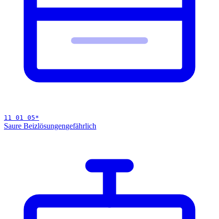
11 01 05
*
Saure Beizlösungen
gefährlich