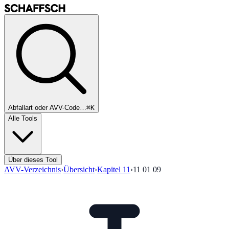
Abfallart oder AVV-Code…
⌘K
Alle Tools
Über dieses Tool
AVV-Verzeichnis
›
Übersicht
›
Kapitel
11
›
11 01 09