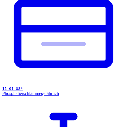
11 01 08
*
Phosphatierschlämme
gefährlich