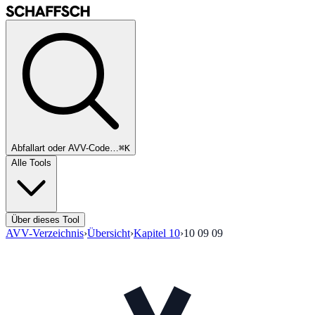
Abfallart oder AVV-Code…
⌘K
Alle Tools
Über dieses Tool
AVV-Verzeichnis
›
Übersicht
›
Kapitel
10
›
10 09 09