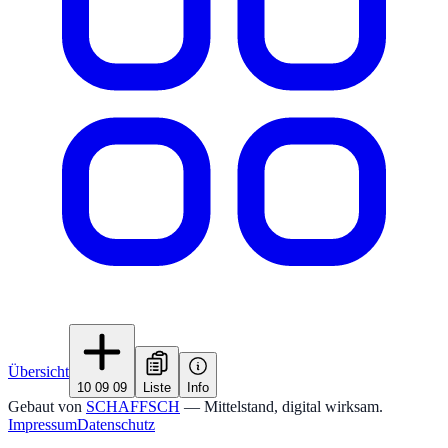
Übersicht
10 09 09
Liste
Info
Gebaut von
SCHAFFSCH
— Mittelstand, digital wirksam.
Impressum
Datenschutz