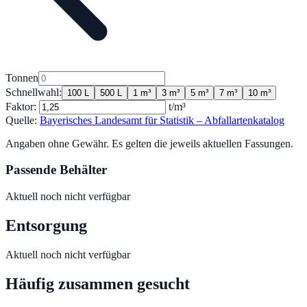
Tonnen
Schnellwahl:
100 L
500 L
1 m³
3 m³
5 m³
7 m³
10 m³
Faktor:
t/m³
Quelle:
Bayerisches Landesamt für Statistik – Abfallartenkatalog
Angaben ohne Gewähr. Es gelten die jeweils aktuellen Fassungen.
Passende Behälter
Aktuell noch nicht verfügbar
Entsorgung
Aktuell noch nicht verfügbar
Häufig zusammen gesucht