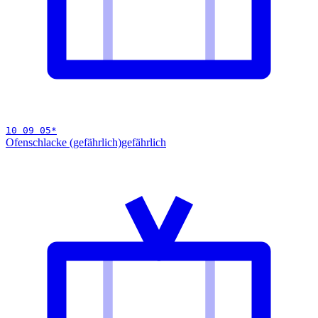
10 09 05
*
Ofenschlacke (gefährlich)
gefährlich