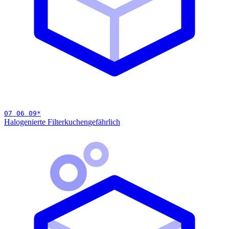
07 06 09
*
Halogenierte Filterkuchen
gefährlich