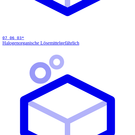
07 06 03
*
Halogenorganische Lösemittel
gefährlich