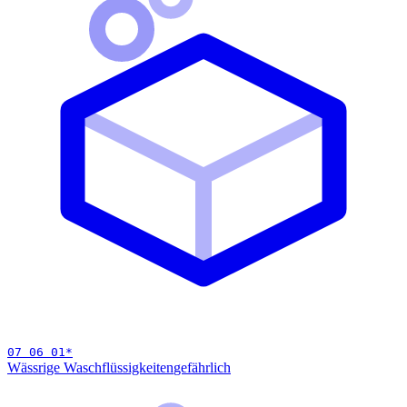
07 06 01
*
Wässrige Waschflüssigkeiten
gefährlich