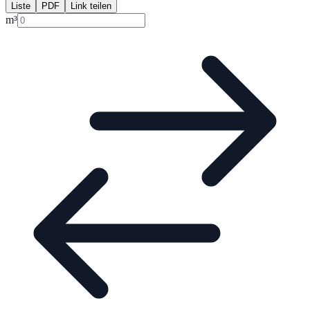
Liste
PDF
Link teilen
m³