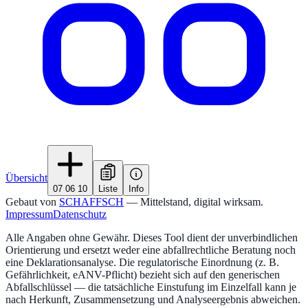
Übersicht
07 06 10
Liste
Info
Gebaut von
SCHAFFSCH
— Mittelstand, digital wirksam.
Impressum
Datenschutz
Alle Angaben ohne Gewähr. Dieses Tool dient der unverbindlichen
Orientierung und ersetzt weder eine abfallrechtliche Beratung noch
eine Deklarationsanalyse. Die regulatorische Einordnung (z. B.
Gefährlichkeit, eANV-Pflicht) bezieht sich auf den generischen
Abfallschlüssel — die tatsächliche Einstufung im Einzelfall kann je
nach Herkunft, Zusammensetzung und Analyseergebnis abweichen.