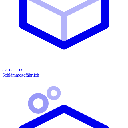
07 06 11
*
Schlämme
gefährlich