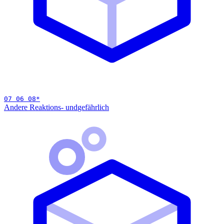
07 06 08
*
Andere Reaktions- und
gefährlich