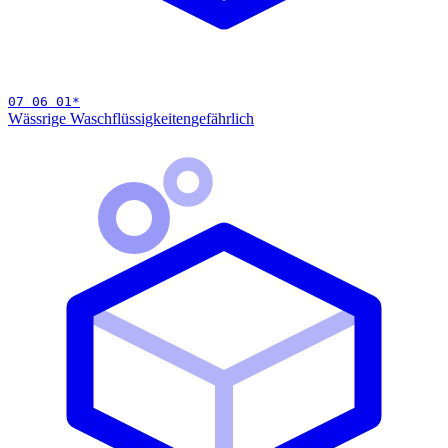
07 06 01
*
Wässrige Waschflüssigkeiten
gefährlich