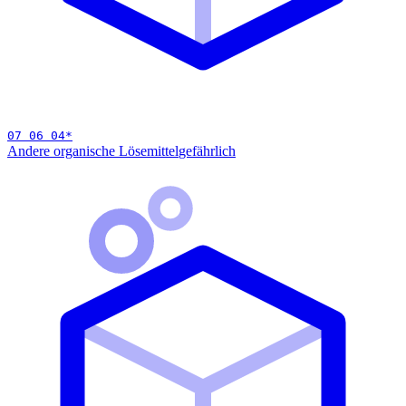
07 06 04
*
Andere organische Lösemittel
gefährlich