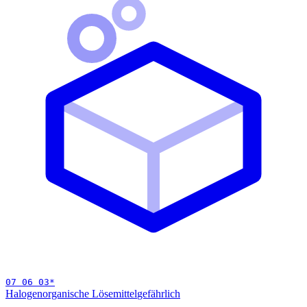
07 06 03
*
Halogenorganische Lösemittel
gefährlich