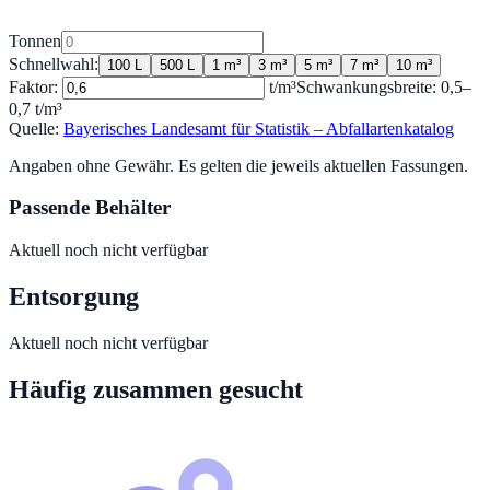
Tonnen
Schnellwahl:
100 L
500 L
1 m³
3 m³
5 m³
7 m³
10 m³
Faktor:
t/m³
Schwankungsbreite:
0,5
–
0,7
t/m³
Quelle:
Bayerisches Landesamt für Statistik – Abfallartenkatalog
Angaben ohne Gewähr. Es gelten die jeweils aktuellen Fassungen.
Passende Behälter
Aktuell noch nicht verfügbar
Entsorgung
Aktuell noch nicht verfügbar
Häufig zusammen gesucht