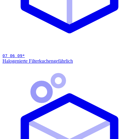
07 06 09
*
Halogenierte Filterkuchen
gefährlich