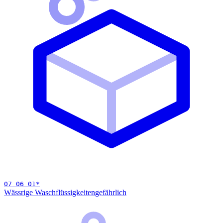
07 06 01
*
Wässrige Waschflüssigkeiten
gefährlich