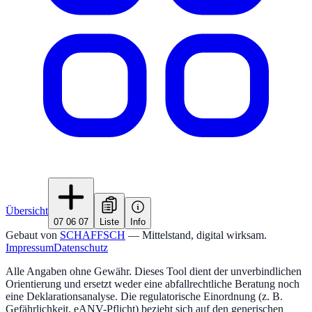
Übersicht
07 06 07
Liste
Info
Gebaut von
SCHAFFSCH
— Mittelstand, digital wirksam.
Impressum
Datenschutz
Alle Angaben ohne Gewähr. Dieses Tool dient der unverbindlichen
Orientierung und ersetzt weder eine abfallrechtliche Beratung noch
eine Deklarationsanalyse. Die regulatorische Einordnung (z. B.
Gefährlichkeit, eANV-Pflicht) bezieht sich auf den generischen