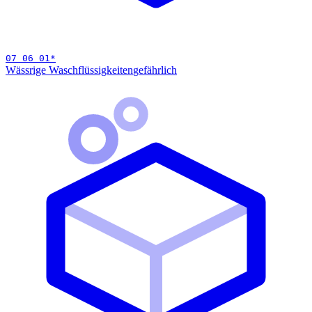
07 06 01
*
Wässrige Waschflüssigkeiten
gefährlich