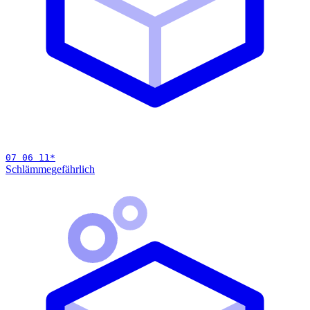
07 06 11
*
Schlämme
gefährlich