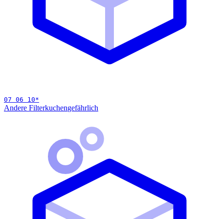
07 06 10
*
Andere Filterkuchen
gefährlich