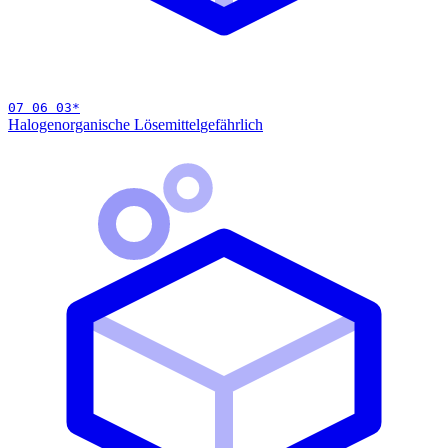
07 06 03
*
Halogenorganische Lösemittel
gefährlich