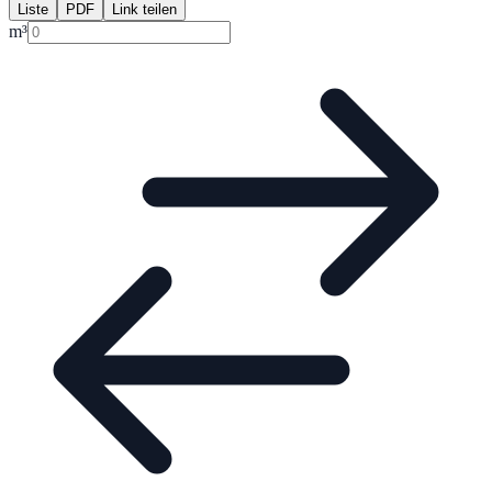
Liste
PDF
Link teilen
m³