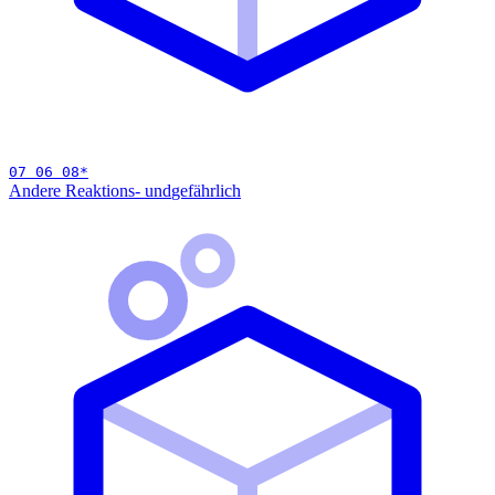
07 06 08
*
Andere Reaktions- und
gefährlich