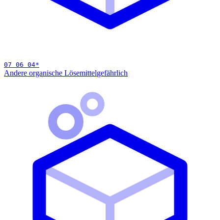
07 06 04
*
Andere organische Lösemittel
gefährlich