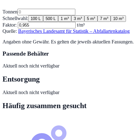
Tonnen
Schnellwahl:
100 L
500 L
1 m³
3 m³
5 m³
7 m³
10 m³
Faktor:
t/m³
Quelle:
Bayerisches Landesamt für Statistik – Abfallartenkatalog
Angaben ohne Gewähr. Es gelten die jeweils aktuellen Fassungen.
Passende Behälter
Aktuell noch nicht verfügbar
Entsorgung
Aktuell noch nicht verfügbar
Häufig zusammen gesucht