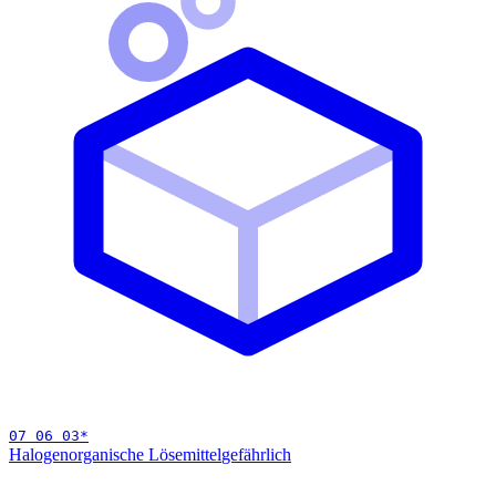
07 06 03
*
Halogenorganische Lösemittel
gefährlich