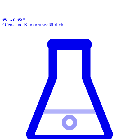
06 13 05
*
Ofen- und Kaminruß
gefährlich