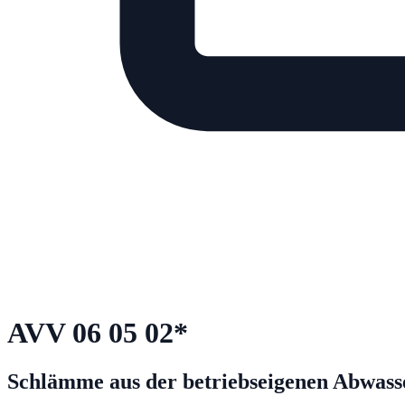
AVV
06 05 02
*
Schlämme aus der betriebseigenen Abwasser