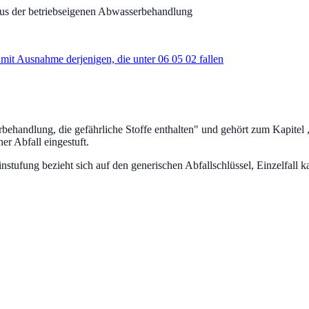
s der betriebseigenen Abwasserbehandlung
it Ausnahme derjenigen, die unter 06 05 02 fallen
ehandlung, die gefährliche Stoffe enthalten
" und gehört zum Kapitel 
her Abfall eingestuft.
fung bezieht sich auf den generischen Abfallschlüssel, Einzelfall ka