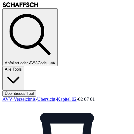
Abfallart oder AVV-Code…
⌘K
Alle Tools
Über dieses Tool
AVV-Verzeichnis
›
Übersicht
›
Kapitel
02
›
02 07 01