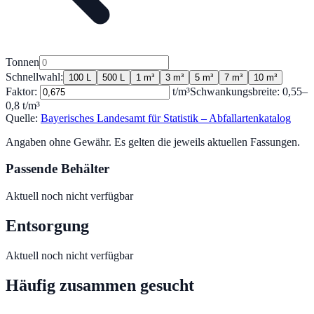
Tonnen
Schnellwahl:
100 L
500 L
1 m³
3 m³
5 m³
7 m³
10 m³
Faktor:
t/m³
Schwankungsbreite:
0,55
–
0,8
t/m³
Quelle:
Bayerisches Landesamt für Statistik – Abfallartenkatalog
Angaben ohne Gewähr. Es gelten die jeweils aktuellen Fassungen.
Passende Behälter
Aktuell noch nicht verfügbar
Entsorgung
Aktuell noch nicht verfügbar
Häufig zusammen gesucht