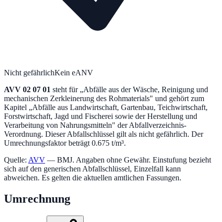
Nicht gefährlich
Kein eANV
AVV
02 07 01
steht für „
Abfälle aus der Wäsche, Reinigung und
mechanischen Zerkleinerung des Rohmaterials
" und gehört zum
Kapitel „
Abfälle aus Landwirtschaft, Gartenbau, Teichwirtschaft,
Forstwirtschaft, Jagd und Fischerei sowie der Herstellung und
Verarbeitung von Nahrungsmitteln
" der Abfallverzeichnis-
Verordnung.
Dieser Abfallschlüssel gilt als nicht gefährlich.
Der
Umrechnungsfaktor beträgt 0.675 t/m³.
Quelle:
AVV
— BMJ. Angaben ohne Gewähr. Einstufung bezieht
sich auf den generischen Abfallschlüssel, Einzelfall kann
abweichen. Es gelten die aktuellen amtlichen Fassungen.
Umrechnung