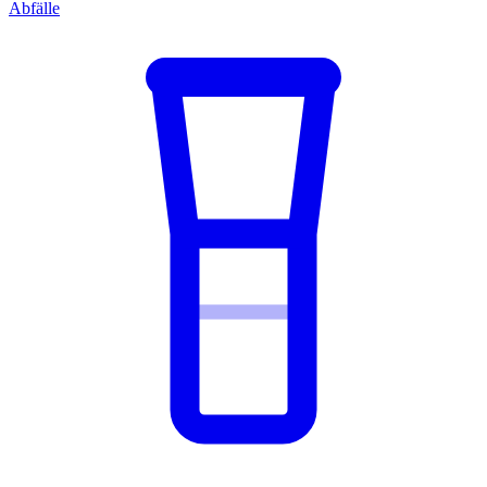
Abfälle