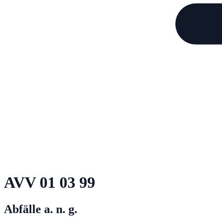
AVV
01 03 99
Abfälle a. n. g.