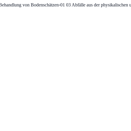
 Behandlung von Bodenschätzen
›
01 03
Abfälle aus der physikalischen