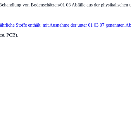
 Behandlung von Bodenschätzen
›
01 03
Abfälle aus der physikalischen
hrliche Stoffe enthält, mit Ausnahme der unter 01 03 07 genannten Ab
est, PCB).