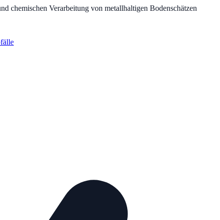
 und chemischen Verarbeitung von metallhaltigen Bodenschätzen
fälle