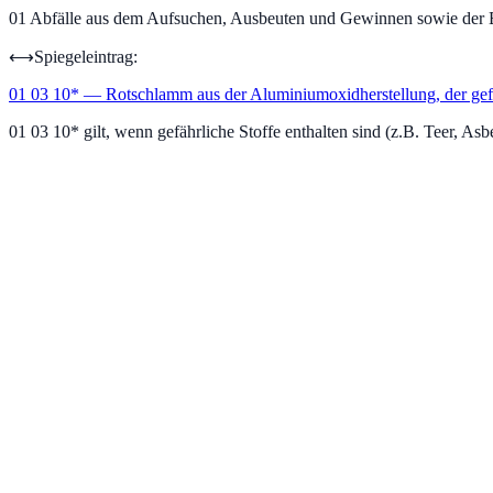
01
Abfälle aus dem Aufsuchen, Ausbeuten und Gewinnen sowie der
⟷
Spiegeleintrag:
01 03 10
*
—
Rotschlamm aus der Aluminiumoxidherstellung, der gefä
01 03 10* gilt, wenn gefährliche Stoffe enthalten sind (z.B. Teer, Asb