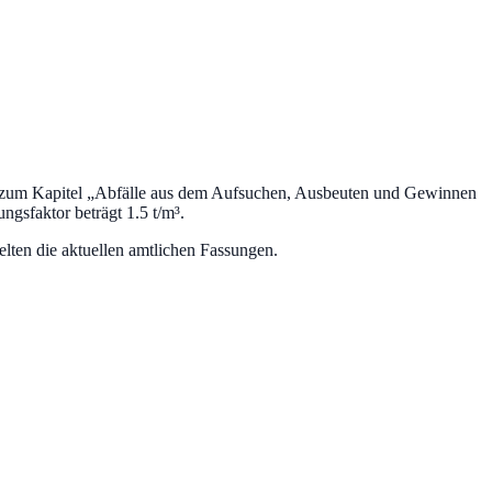
 zum Kapitel „
Abfälle aus dem Aufsuchen, Ausbeuten und Gewinnen
gsfaktor beträgt 1.5 t/m³.
lten die aktuellen amtlichen Fassungen.