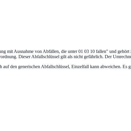
ng mit Ausnahme von Abfällen, die unter 01 03 10 fallen
" und gehört
erordnung.
Dieser Abfallschlüssel gilt als nicht gefährlich.
Der Umrechnun
uf den generischen Abfallschlüssel, Einzelfall kann abweichen. Es ge