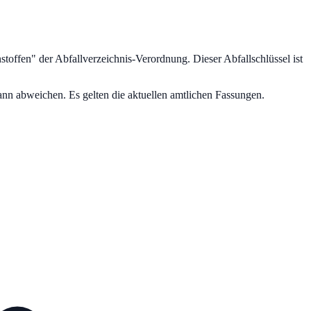
nstoffen
" der Abfallverzeichnis-Verordnung.
Dieser Abfallschlüssel ist
nn abweichen. Es gelten die aktuellen amtlichen Fassungen.