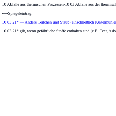
10
Abfälle aus thermischen Prozessen
›
10 03
Abfälle aus der thermis
⟷
Spiegeleintrag:
10 03 21
*
—
Andere Teilchen und Staub (einschließlich Kugelmühlens
10 03 21* gilt, wenn gefährliche Stoffe enthalten sind (z.B. Teer, Asb