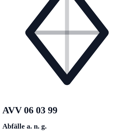
AVV
06 03 99
Abfälle a. n. g.