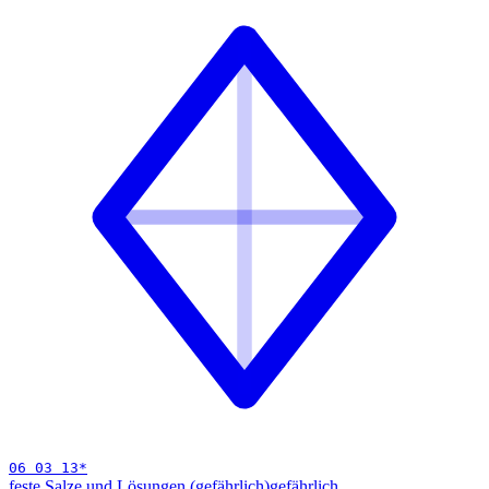
06 03 13
*
feste Salze und Lösungen (gefährlich)
gefährlich