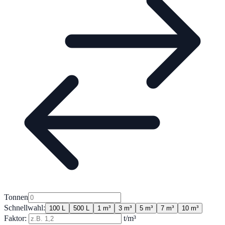
Tonnen
Schnellwahl:
100 L
500 L
1 m³
3 m³
5 m³
7 m³
10 m³
Faktor:
t/m³