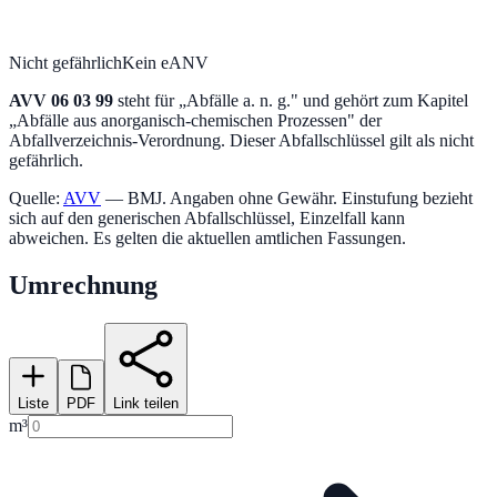
Nicht gefährlich
Kein eANV
AVV
06 03 99
steht für „
Abfälle a. n. g.
" und gehört zum Kapitel
„
Abfälle aus anorganisch-chemischen Prozessen
" der
Abfallverzeichnis-Verordnung.
Dieser Abfallschlüssel gilt als nicht
gefährlich.
Quelle:
AVV
— BMJ. Angaben ohne Gewähr. Einstufung bezieht
sich auf den generischen Abfallschlüssel, Einzelfall kann
abweichen. Es gelten die aktuellen amtlichen Fassungen.
Umrechnung
Liste
PDF
Link teilen
m³