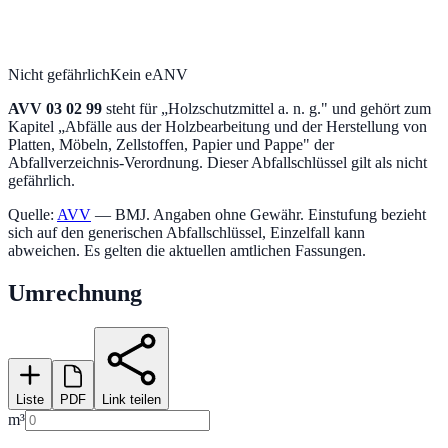
Nicht gefährlich
Kein eANV
AVV
03 02 99
steht für „
Holzschutzmittel a. n. g.
" und gehört zum
Kapitel „
Abfälle aus der Holzbearbeitung und der Herstellung von
Platten, Möbeln, Zellstoffen, Papier und Pappe
" der
Abfallverzeichnis-Verordnung.
Dieser Abfallschlüssel gilt als nicht
gefährlich.
Quelle:
AVV
— BMJ. Angaben ohne Gewähr. Einstufung bezieht
sich auf den generischen Abfallschlüssel, Einzelfall kann
abweichen. Es gelten die aktuellen amtlichen Fassungen.
Umrechnung
Liste
PDF
Link teilen
m³