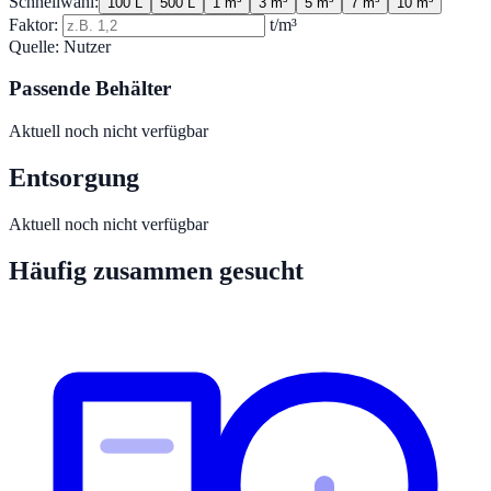
Schnellwahl:
100 L
500 L
1 m³
3 m³
5 m³
7 m³
10 m³
Faktor:
t/m³
Quelle:
Nutzer
Passende Behälter
Aktuell noch nicht verfügbar
Entsorgung
Aktuell noch nicht verfügbar
Häufig zusammen gesucht