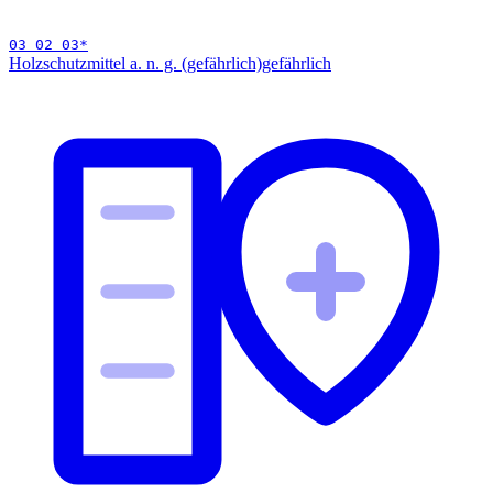
03 02 03
*
Holzschutzmittel a. n. g. (gefährlich)
gefährlich