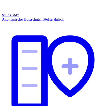
03 02 04
*
Anorganische Holzschutzmittel
gefährlich