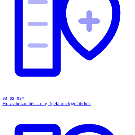
03 02 03
*
Holzschutzmittel a. n. g. (gefährlich)
gefährlich