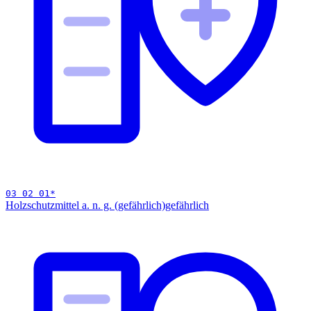
03 02 01
*
Holzschutzmittel a. n. g. (gefährlich)
gefährlich