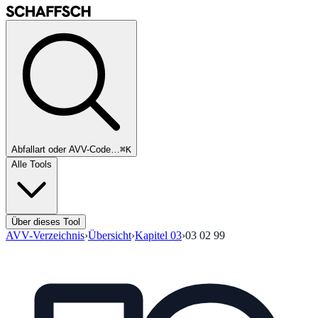
Abfallart oder AVV-Code…
⌘K
Alle Tools
Über dieses Tool
AVV-Verzeichnis
›
Übersicht
›
Kapitel
03
›
03 02 99