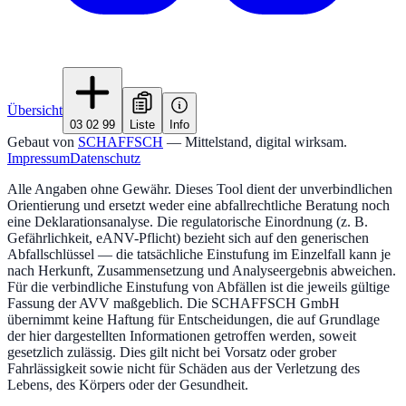
Übersicht
03 02 99
Liste
Info
Gebaut von
SCHAFFSCH
— Mittelstand, digital wirksam.
Impressum
Datenschutz
Alle Angaben ohne Gewähr. Dieses Tool dient der unverbindlichen
Orientierung und ersetzt weder eine abfallrechtliche Beratung noch
eine Deklarationsanalyse. Die regulatorische Einordnung (z. B.
Gefährlichkeit, eANV-Pflicht) bezieht sich auf den generischen
Abfallschlüssel — die tatsächliche Einstufung im Einzelfall kann je
nach Herkunft, Zusammensetzung und Analyseergebnis abweichen.
Für die verbindliche Einstufung von Abfällen ist die jeweils gültige
Fassung der AVV maßgeblich. Die SCHAFFSCH GmbH
übernimmt keine Haftung für Entscheidungen, die auf Grundlage
der hier dargestellten Informationen getroffen werden, soweit
gesetzlich zulässig. Dies gilt nicht bei Vorsatz oder grober
Fahrlässigkeit sowie nicht für Schäden aus der Verletzung des
Lebens, des Körpers oder der Gesundheit.