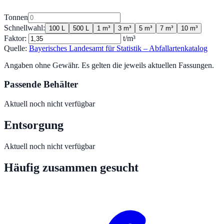
Tonnen
Schnellwahl:
100 L
500 L
1 m³
3 m³
5 m³
7 m³
10 m³
Faktor:
t/m³
Quelle:
Bayerisches Landesamt für Statistik – Abfallartenkatalog
Angaben ohne Gewähr. Es gelten die jeweils aktuellen Fassungen.
Passende Behälter
Aktuell noch nicht verfügbar
Entsorgung
Aktuell noch nicht verfügbar
Häufig zusammen gesucht