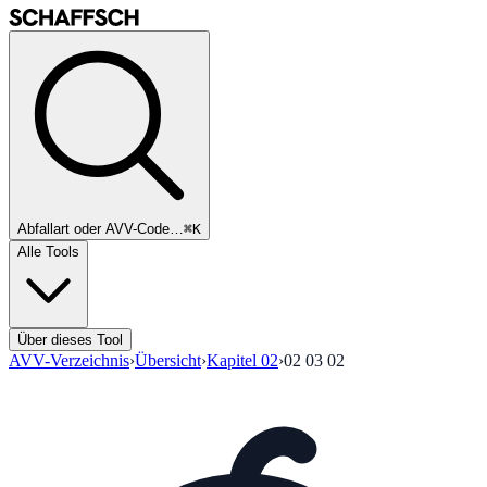
Abfallart oder AVV-Code…
⌘K
Alle Tools
Über dieses Tool
AVV-Verzeichnis
›
Übersicht
›
Kapitel
02
›
02 03 02