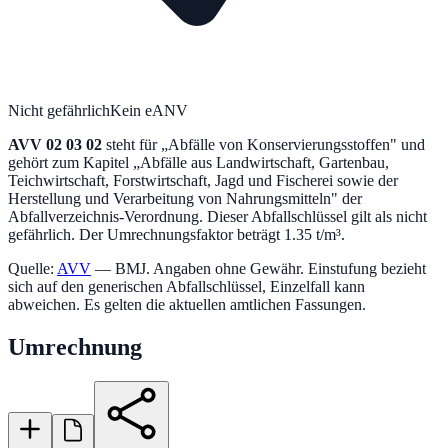
Nicht gefährlich
Kein eANV
AVV
02 03 02
steht für „
Abfälle von Konservierungsstoffen
" und
gehört zum Kapitel „
Abfälle aus Landwirtschaft, Gartenbau,
Teichwirtschaft, Forstwirtschaft, Jagd und Fischerei sowie der
Herstellung und Verarbeitung von Nahrungsmitteln
" der
Abfallverzeichnis-Verordnung.
Dieser Abfallschlüssel gilt als nicht
gefährlich.
Der Umrechnungsfaktor beträgt 1.35 t/m³.
Quelle:
AVV
— BMJ. Angaben ohne Gewähr. Einstufung bezieht
sich auf den generischen Abfallschlüssel, Einzelfall kann
abweichen. Es gelten die aktuellen amtlichen Fassungen.
Umrechnung