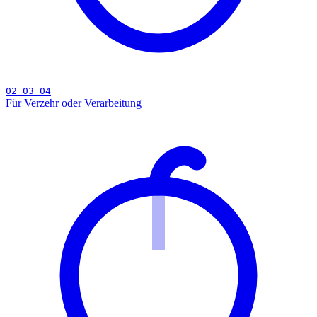
02 03 04
Für Verzehr oder Verarbeitung