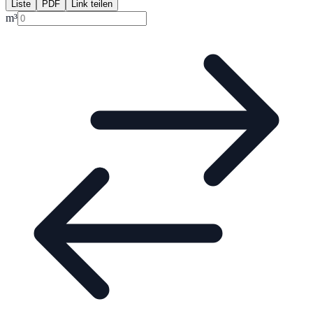
Liste
PDF
Link teilen
m³