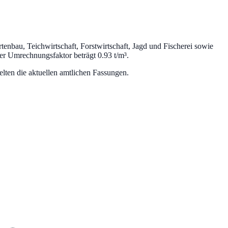
tenbau, Teichwirtschaft, Forstwirtschaft, Jagd und Fischerei sowie
r Umrechnungsfaktor beträgt 0.93 t/m³.
lten die aktuellen amtlichen Fassungen.