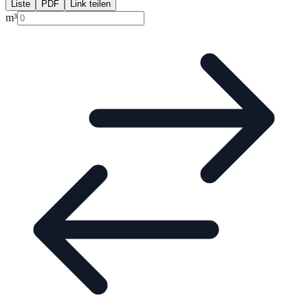
Liste
PDF
Link teilen
m³