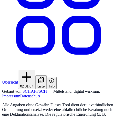
Übersicht
02 01 07
Liste
Info
Gebaut von
SCHAFFSCH
— Mittelstand, digital wirksam.
Impressum
Datenschutz
Alle Angaben ohne Gewähr. Dieses Tool dient der unverbindlichen
Orientierung und ersetzt weder eine abfallrechtliche Beratung noch
eine Deklarationsanalyse. Die regulatorische Einordnung (z. B.