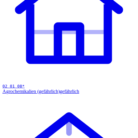
02 01 08
*
Agrochemikalien (gefährlich)
gefährlich