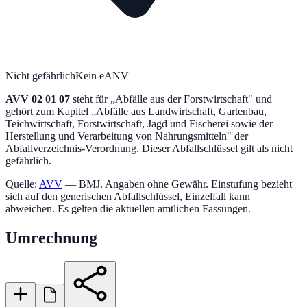
Nicht gefährlich
Kein eANV
AVV
02 01 07
steht für „
Abfälle aus der Forstwirtschaft
" und
gehört zum Kapitel „
Abfälle aus Landwirtschaft, Gartenbau,
Teichwirtschaft, Forstwirtschaft, Jagd und Fischerei sowie der
Herstellung und Verarbeitung von Nahrungsmitteln
" der
Abfallverzeichnis-Verordnung.
Dieser Abfallschlüssel gilt als nicht
gefährlich.
Quelle:
AVV
— BMJ. Angaben ohne Gewähr. Einstufung bezieht
sich auf den generischen Abfallschlüssel, Einzelfall kann
abweichen. Es gelten die aktuellen amtlichen Fassungen.
Umrechnung