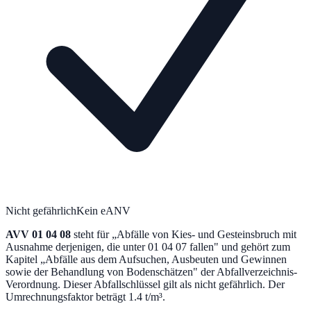
Nicht gefährlich
Kein eANV
AVV
01 04 08
steht für „
Abfälle von Kies- und Gesteinsbruch mit
Ausnahme derjenigen, die unter 01 04 07 fallen
" und gehört zum
Kapitel „
Abfälle aus dem Aufsuchen, Ausbeuten und Gewinnen
sowie der Behandlung von Bodenschätzen
" der Abfallverzeichnis-
Verordnung.
Dieser Abfallschlüssel gilt als nicht gefährlich.
Der
Umrechnungsfaktor beträgt 1.4 t/m³.