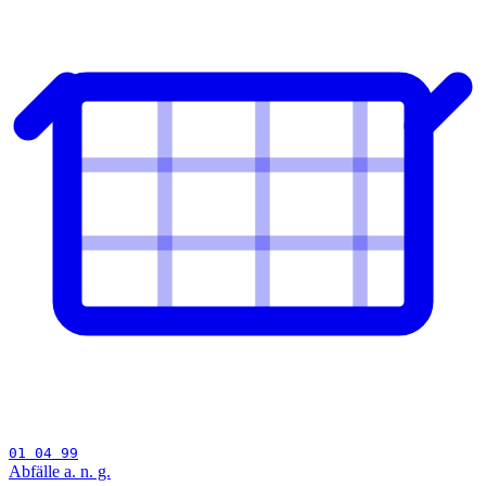
01 04 99
Abfälle a. n. g.