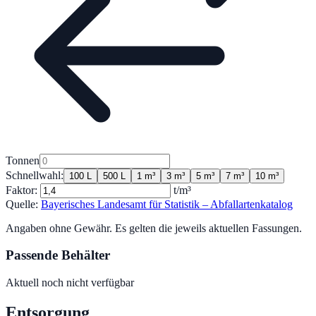
Tonnen
Schnellwahl:
100 L
500 L
1 m³
3 m³
5 m³
7 m³
10 m³
Faktor:
t/m³
Quelle:
Bayerisches Landesamt für Statistik – Abfallartenkatalog
Angaben ohne Gewähr. Es gelten die jeweils aktuellen Fassungen.
Passende Behälter
Aktuell noch nicht verfügbar
Entsorgung