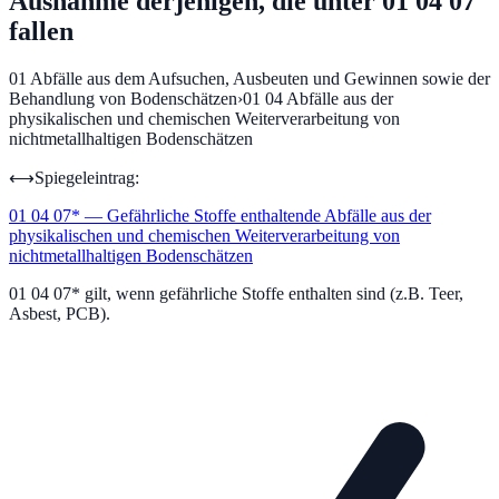
Ausnahme derjenigen, die unter 01 04 07
fallen
01
Abfälle aus dem Aufsuchen, Ausbeuten und Gewinnen sowie der
Behandlung von Bodenschätzen
›
01 04
Abfälle aus der
physikalischen und chemischen Weiterverarbeitung von
nichtmetallhaltigen Bodenschätzen
⟷
Spiegeleintrag:
01 04 07
*
—
Gefährliche Stoffe enthaltende Abfälle aus der
physikalischen und chemischen Weiterverarbeitung von
nichtmetallhaltigen Bodenschätzen
01 04 07* gilt, wenn gefährliche Stoffe enthalten sind (z.B. Teer,
Asbest, PCB).