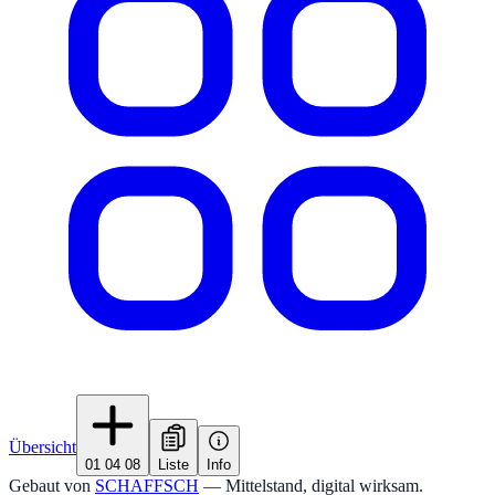
Übersicht
01 04 08
Liste
Info
Gebaut von
SCHAFFSCH
— Mittelstand, digital wirksam.