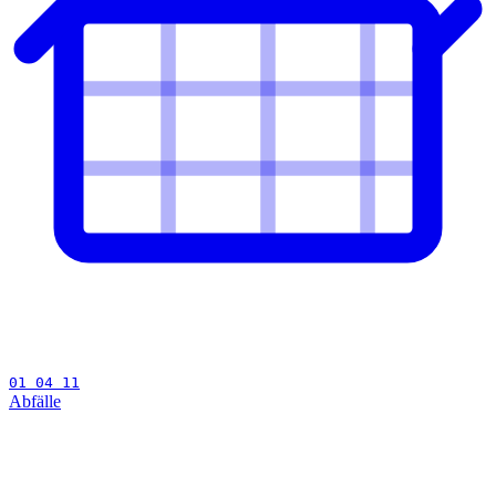
01 04 11
Abfälle